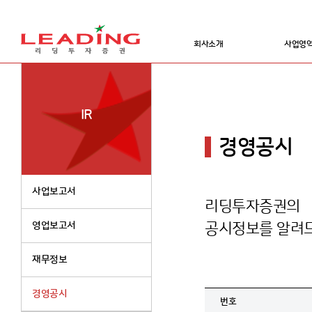
회사소개
사업영
IR
경영공시
사업보고서
리딩투자증권의
영업보고서
공시정보를 알려
재무정보
경영공시
번호