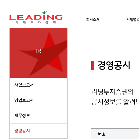
회사소개
사업영
IR
경영공시
사업보고서
리딩투자증권의
영업보고서
공시정보를 알려
재무정보
경영공시
번호