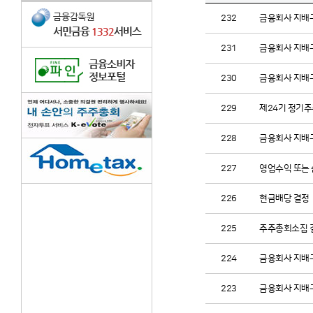
232
금융회사 지배구
231
금융회사 지배구
230
금융회사 지배구
229
제24기 정기
228
금융회사 지배구
227
영업수익 또는 
226
현금배당 결정
225
주주총회소집 
224
금융회사 지배구
223
금융회사 지배구