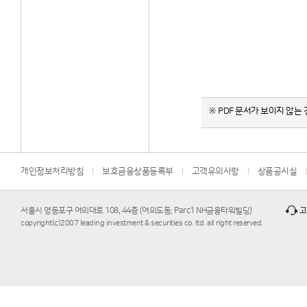
※ PDF 문서가 보이지 않는 경
개인정보처리방침
보호금융상품등록부
고객유의사항
상품공시실
서울시 영등포구 여의대로 108, 44층 (여의도동, Parc1 NH금융타워빌딩)
고
copyright(c)2007 leading investment & securities co. ltd. all right reserved.