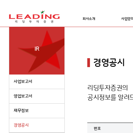
회사소개
사업영
IR
경영공시
사업보고서
리딩투자증권의
영업보고서
공시정보를 알려
재무정보
경영공시
번호