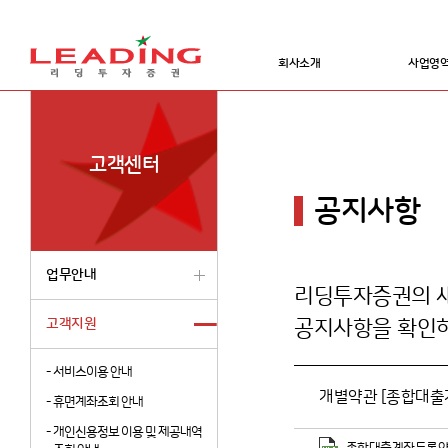
회사소개
사업영
고객센터
공지사항
업무안내
리딩투자증권의 새
고객지원
공지사항을 확인하
-
서비스이용 안내
개별약관 [종합대출
-
휴면계좌조회 안내
-
개인신용정보 이용 및 제공내역