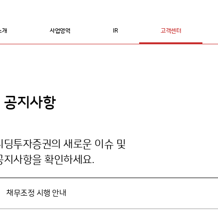
소개
사업영역
IR
고객센터
공지사항
리딩투자증권의 새로운 이슈 및
공지사항을 확인하세요.
채무조정 시행 안내