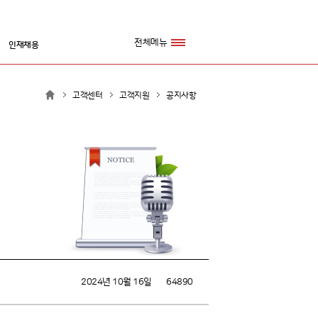
전체메뉴
인재채용
고객센터
고객지원
공지사항
2024년 10월 16일
64890