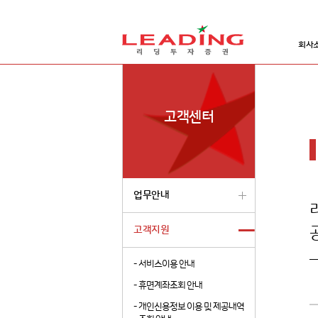
회사
고객센터
업무안내
고객지원
-
서비스이용 안내
-
휴면계좌조회 안내
-
개인신용정보 이용 및 제공내역