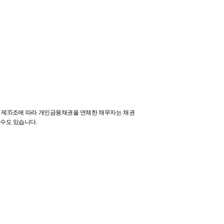
」
제
35
조에 따라 개인금융채권을 연체한 채무자는 채권
 수도 있습니다
.