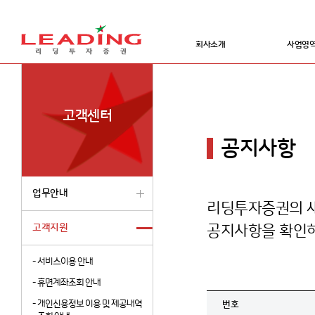
회사소개
사업영
고객센터
공지사항
업무안내
리딩투자증권의 새
고객지원
공지사항을 확인하
-
서비스이용 안내
-
휴면계좌조회 안내
-
개인신용정보 이용 및 제공내역
번호