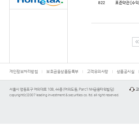
822
표준약관 [수익
개인정보처리방침
보호금융상품등록부
고객유의사항
상품공시실
서울시 영등포구 여의대로 108, 44층 (여의도동, Parc1 NH금융타워빌딩)
고
copyright(c)2007 leading investment & securities co. ltd. all right reserved.