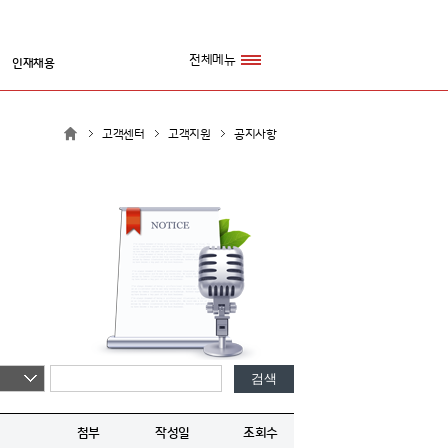
전체메뉴
인재채용
고객센터
고객지원
공지사항
검색
첨부
작성일
조회수