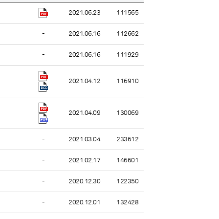
2021.06.23
111565
-
2021.06.16
112662
-
2021.06.16
111929
2021.04.12
116910
2021.04.09
130069
-
2021.03.04
233612
-
2021.02.17
146601
-
2020.12.30
122350
-
2020.12.01
132428