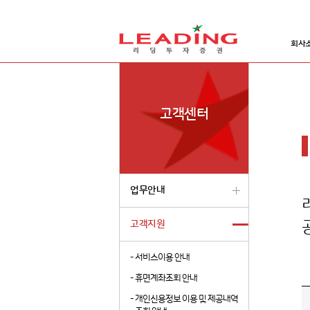
회사
고객센터
업무안내
고객지원
-
서비스이용 안내
-
휴면계좌조회 안내
-
개인신용정보 이용 및 제공내역