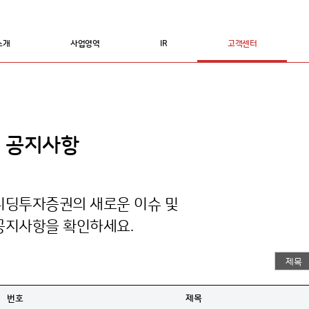
소개
사업영역
IR
고객센터
공지사항
리딩투자증권의 새로운 이슈 및
공지사항을 확인하세요.
번호
제목