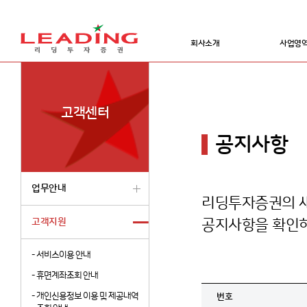
회사소개
사업영
고객센터
공지사항
업무안내
리딩투자증권의 새
고객지원
공지사항을 확인하
-
서비스이용 안내
-
휴면계좌조회 안내
-
개인신용정보 이용 및 제공내역
번호