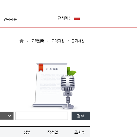
전체메뉴
인재채용
고객센터
고객지원
공지사항
검색
첨부
작성일
조회수