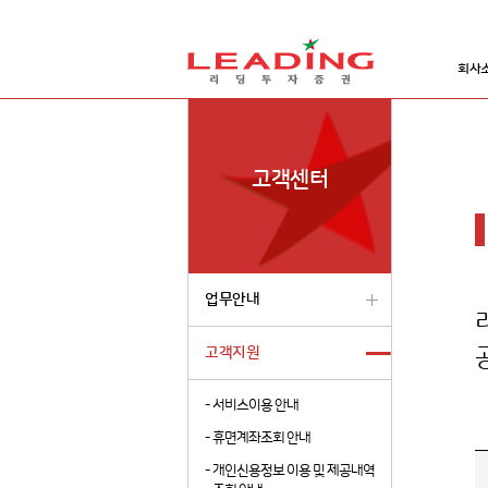
회사
고객센터
업무안내
고객지원
-
서비스이용 안내
-
휴면계좌조회 안내
-
개인신용정보 이용 및 제공내역