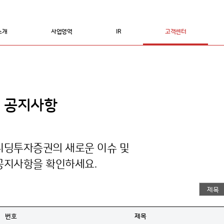
소개
사업영역
IR
고객센터
공지사항
리딩투자증권의 새로운 이슈 및
공지사항을 확인하세요.
번호
제목